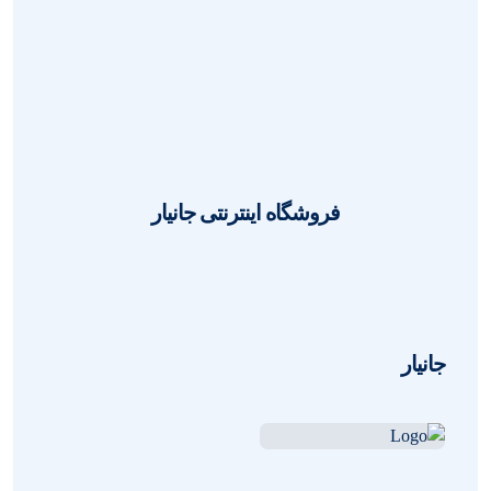
راهنمای خرید رم لپ تاپ؛ چگونه RAM
مناسب نوت بوک را انتخاب کنیم؟
1405-05-07
مهدی فرنیا
0
فروشگاه اینترنتی جانیار
جانیار