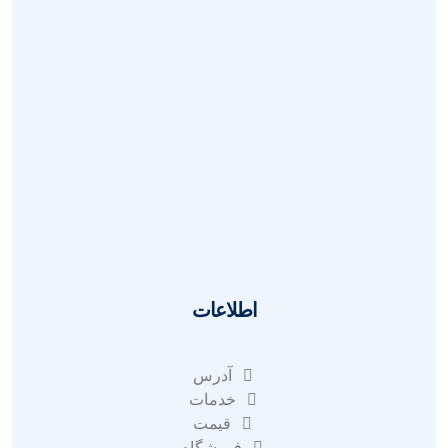
سوالات
بازگردانی
قوانین
ای نماد
آدرس
اطلاعات
آدرس
خدمات
قیمت
فروشگاه