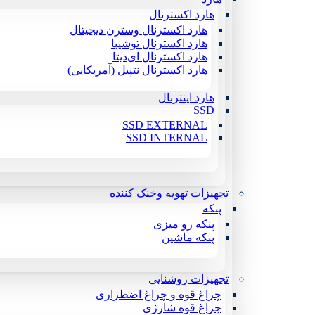
هارد اکسترنال
هارد اکسترنال وسترن دیجیتال
هارد اکسترنال توشیبا
هارد اکسترنال ای‌دیتا
هارد اکسترنال نتپیل (آمریکایی)
هارد اینترنال
SSD
SSD EXTERNAL
SSD INTERNAL
تجهیزات تهویه وخنک کننده
پنکه
پنکه رو میزی
پنکه ماشین
تجهیزات روشنایی
چراغ قوه و چراغ اضطراری
چراغ قوه شارژی