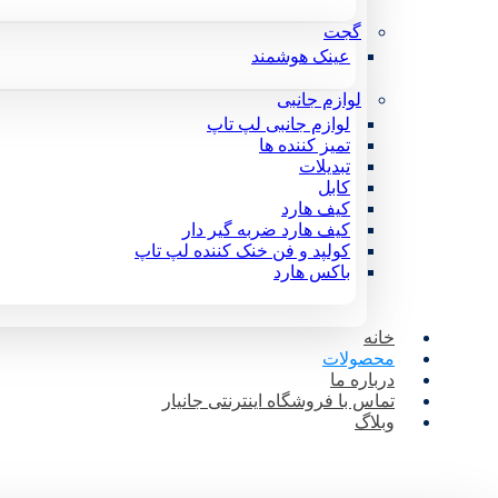
گجت
عینک هوشمند
لوازم جانبی
لوازم جانبی لپ تاپ
تمیز کننده ها
تبدیلات
کابل
کیف هارد
کیف هارد ضربه گیر دار
کولپد و فن خنک کننده لپ تاپ
باکس هارد
خانه
محصولات
درباره ما
تماس با فروشگاه اینترنتی جانیار
وبلاگ