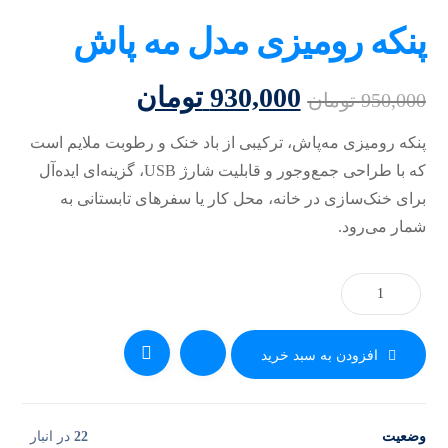
پنکه رومیزی مدل مه پاش
930,000
تومان
950,000
تومان
پنکه رومیزی مه‌پاش، ترکیبی از باد خنک و رطوبت ملایم است
که با طراحی جمع‌وجور و قابلیت شارژ USB، گزینه‌ای ایده‌آل
برای خنک‌سازی در خانه، محل کار یا سفرهای تابستانی به
شمار می‌رود.
افزودن به سبد خرید
وضعیت
22
در انبار