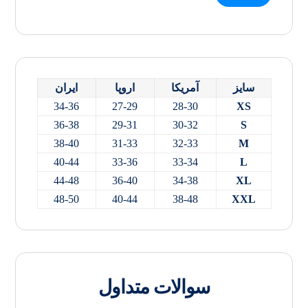
سایز
آمریکا
اروپا
ایران
34-36
27-29
28-30
XS
36-38
29-31
30-32
S
38-40
31-33
32-33
M
40-44
33-36
33-34
L
44-48
36-40
34-38
XL
48-50
40-44
38-48
XXL
سوالات متداول