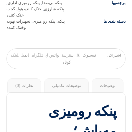
برچسبها
پنکه بی‌صدا
,
پنکه رومیزی اداری
,
پنکه شارژی
,
خنک کننده هوا
,
گجت
خنک کننده
دسته بندی ها
پنکه
,
پنکه رو میزی
,
تجهیزات تهویه
وخنک کننده
فیسبوک
X
پینترست
واتس اپ
تلگرام
ایمیل
لینک
کوتاه
توضیحات
توضیحات تکمیلی
نظرات (0)
پنکه رومیزی
مه‌پاش؛