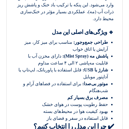
وارد می‌شود. این پنکه با ترکیب باد خنک و پاشش ریز
ذرات آب (مه)، عملکردی بسیار مؤثر در خنک‌سازی
محیط دارد.
🔹
ویژگی‌های اصلی این مدل
طراحی جمع‌وجور:
مناسب برای میز کار، میز
آرایش یا اتاق خواب
پاشش مه (Mist Spray):
دارای مخزن آب با
قابلیت مه‌پاشی ۲ الی ۴ ساعت مداوم
شارژ با USB:
قابل استفاده با پاوربانک، لپ‌تاپ یا
آداپتور موبایل
موتور بی‌صدا:
برای استفاده در فضاهای آرام و
شب‌هنگام
مصرف برق بسیار کم
حفظ رطوبت پوست در هوای خشک
بهبود کیفیت هوا در محیط‌های بسته
قابل استفاده در سفر و فضای باز
✔️ چرا این مدل را انتخاب کنیم؟