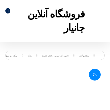
فروشگاه آنلاین
جانیار
محصولات
تجهیزات تهویه وخنک کننده
پنکه
پنکه رو میزی
2%