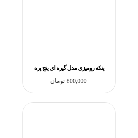
پنکه رومیزی مدل گیره ای پنج پره
800,000
تومان