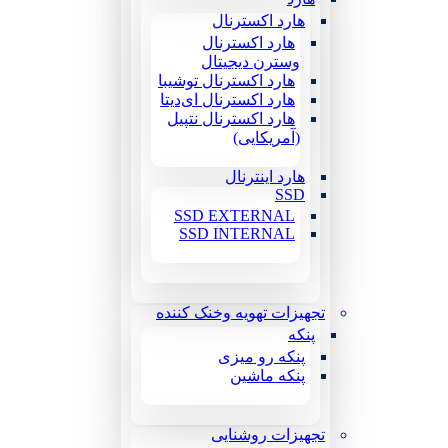
هارد اکسترنال
هارد اکسترنال
وسترن دیجیتال
هارد اکسترنال توشیبا
هارد اکسترنال ای‌دیتا
هارد اکسترنال نتپیل
(آمریکایی)
هارد اینترنال
SSD
SSD EXTERNAL
SSD INTERNAL
تجهیزات تهویه وخنک کننده
پنکه
پنکه رو میزی
پنکه ماشین
تجهیزات روشنایی