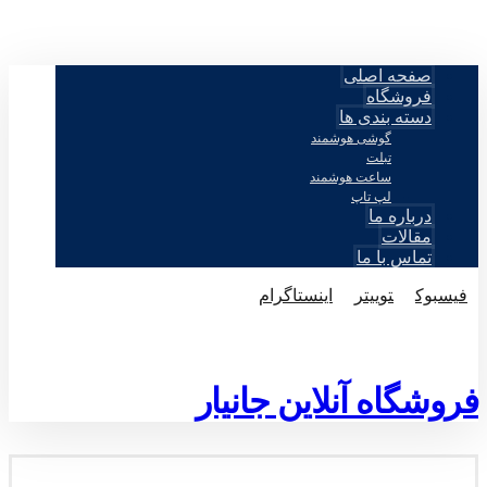
صفحه اصلی
فروشگاه
دسته بندی ها
گوشی هوشمند
تبلت
ساعت هوشمند
لپ تاپ
درباره ما
مقالات
تماس با ما
فيسبوک
توییتر
اینستاگرام
© طراحی توسط اکسترا تیم 2026
فروشگاه آنلاین جانیار