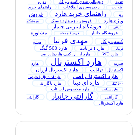
هدیه
دیجیتالی شدن کسب و کار
ذخیره
ذخیره‌سازی اطلاعات
راهنمای خرید
اطلاعات
راهنمای خرید هارد
فروش
رم
ویژه هارد
فروش ویژه هارد دیسک
فروشگاه
فروشگاه اینترنتی جانیار
اینترنتی
مشاوره
فروشگاه جانیار
فروشگاه معتبر
مهدی فرنیا
کسب و کار
مهدی
هارد 500 گیگ
هارد 1 ترابایت
فرنیا،
هارد WD
هارد ارزان کیف هاردهارد ضد
هارد اکسترنال
ضربه
هارد
هارد اکسترنال ارزان
اکسترنال 1 ترابایت
هارد اکسترنال اصل
هارد اکسترنال با ظرفیت
هارد ای دیتا
هارد باگارانتی
۵۰۰ گیگ
هارد مخصوص لپ تاپ
هارد سیگیت
گارانتی جانیار
گارانتی
گارانتی
هارد اکسترنال