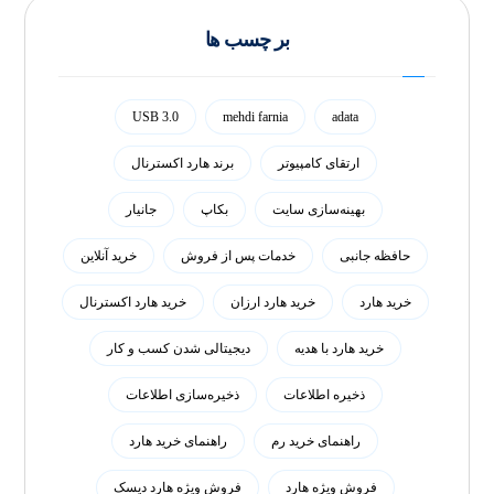
بر چسب ها
USB 3.0
mehdi farnia
adata
ارتقای کامپیوتر
برند هارد اکسترنال
بهینه‌سازی سایت
بکاپ
جانیار
حافظه جانبی
خدمات پس از فروش
خرید آنلاین
خرید هارد
خرید هارد ارزان
خرید هارد اکسترنال
خرید هارد با هدیه
دیجیتالی شدن کسب و کار
ذخیره اطلاعات
ذخیره‌سازی اطلاعات
راهنمای خرید رم
راهنمای خرید هارد
فروش ویژه هارد
فروش ویژه هارد دیسک