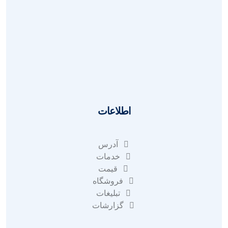
سوالات
بازگردانی
قوانین
ای نماد
آدرس
اطلاعات
آدرس
خدمات
قیمت
فروشگاه
تبلیغات
گزارشات