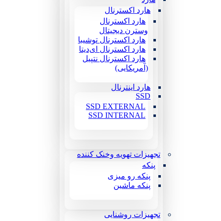
هارد اکسترنال
هارد اکسترنال
وسترن دیجیتال
هارد اکسترنال توشیبا
هارد اکسترنال ای‌دیتا
هارد اکسترنال نتپیل
(آمریکایی)
هارد اینترنال
SSD
SSD EXTERNAL
SSD INTERNAL
تجهیزات تهویه وخنک کننده
پنکه
پنکه رو میزی
پنکه ماشین
تجهیزات روشنایی