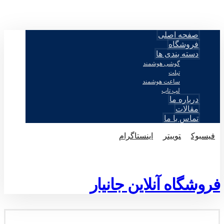
صفحه اصلی
فروشگاه
دسته بندی ها
گوشی هوشمند
تبلت
ساعت هوشمند
لپ تاپ
درباره ما
مقالات
تماس با ما
فيسبوک
توییتر
اینستاگرام
© طراحی توسط اکسترا تیم 2026
فروشگاه آنلاین جانیار