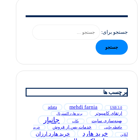
جستجو برای:
بر چسب ها
mehdi farnia
adata
USB 3.0
ارتقای کامپیوتر
برند هارد اکسترنال
جانیار
بهینه‌سازی سایت
بکاپ
خدمات پس از فروش
حافظه جانبی
خرید
خرید هارد
خرید هارد ارزان
آنلاین