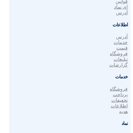
قوانین
ای نماد
آدرس
اطلاعات
آدرس
خدمات
قیمت
فروشگاه
تبلیغات
گزارشات
خدمات
فروشگاه
پرداخت
تخفیفات
اطلاعات
هدیه
نماد