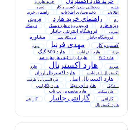
خرید هارد اکسترنال
خرید هارد با
هدیه
دیجیتالی شدن کسب و کار
ذخیره
ذخیره‌سازی اطلاعات
راهنمای خرید
اطلاعات
راهنمای خرید هارد
فروش
رم
ویژه هارد
فروش ویژه هارد دیسک
فروشگاه
فروشگاه اینترنتی جانیار
اینترنتی
مشاوره
فروشگاه جانیار
فروشگاه معتبر
مهدی فرنیا
کسب و کار
مهدی
هارد 500 گیگ
هارد 1 ترابایت
فرنیا،
هارد WD
هارد ارزان کیف هاردهارد ضد
هارد اکسترنال
ضربه
هارد
هارد اکسترنال ارزان
اکسترنال 1 ترابایت
هارد اکسترنال اصل
هارد اکسترنال با ظرفیت
هارد ای دیتا
هارد باگارانتی
۵۰۰ گیگ
هارد مخصوص لپ تاپ
هارد سیگیت
گارانتی جانیار
گارانتی
گارانتی
هارد اکسترنال