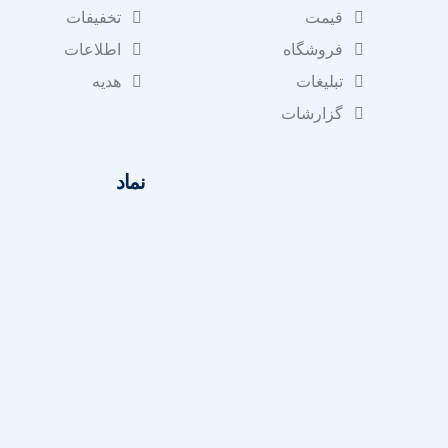
قیمت
تخفیفات
فروشگاه
اطلاعات
تبلیغات
هدیه
گزارشات
نماد