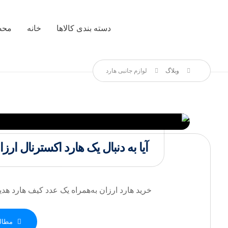
دسته بندی کالاها
خانه
محص
وبلاگ
لوازم جانبی هارد
آیا به دنبال یک هارد اکسترنال ا
خرید هارد ارزان به‌همراه یک عدد کیف هارد هدیه!
مطالع