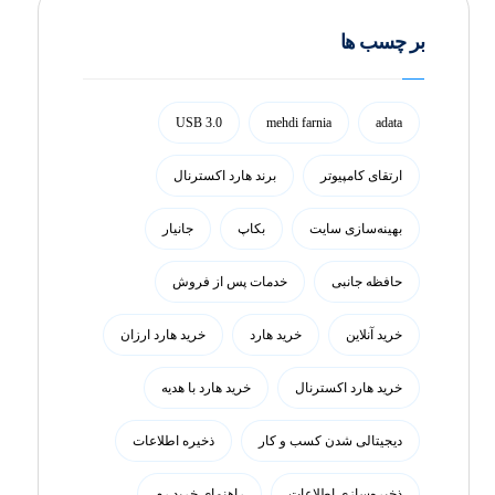
بر چسب ها
USB 3.0
mehdi farnia
adata
ارتقای کامپیوتر
برند هارد اکسترنال
بهینه‌سازی سایت
بکاپ
جانیار
حافظه جانبی
خدمات پس از فروش
خرید آنلاین
خرید هارد
خرید هارد ارزان
خرید هارد اکسترنال
خرید هارد با هدیه
دیجیتالی شدن کسب و کار
ذخیره اطلاعات
ذخیره‌سازی اطلاعات
راهنمای خرید رم