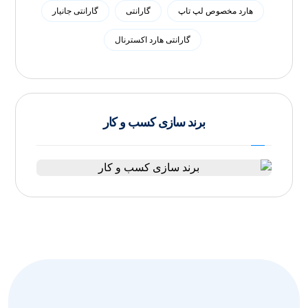
هارد مخصوص لپ تاپ
گارانتی
گارانتی جانیار
گارانتی هارد اکسترنال
برند سازی کسب و کار