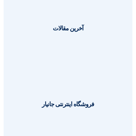
آخرین مقالات
هارد اکسترنال 500 نتپیل
1403-05-31
مهدی فرنیا
0
فروشگاه اینترنتی جانیار