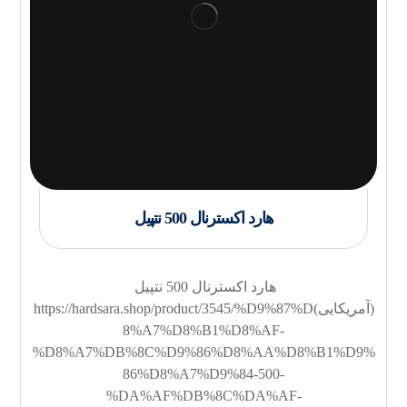
هارد اکسترنال 500 نتپیل
هارد اکسترنال 500 نتپیل
(آمریکایی)https://hardsara.shop/product/3545/%D9%87%D
8%A7%D8%B1%D8%AF-
%D8%A7%DB%8C%D9%86%D8%AA%D8%B1%D9%
86%D8%A7%D9%84-500-
%DA%AF%DB%8C%DA%AF-