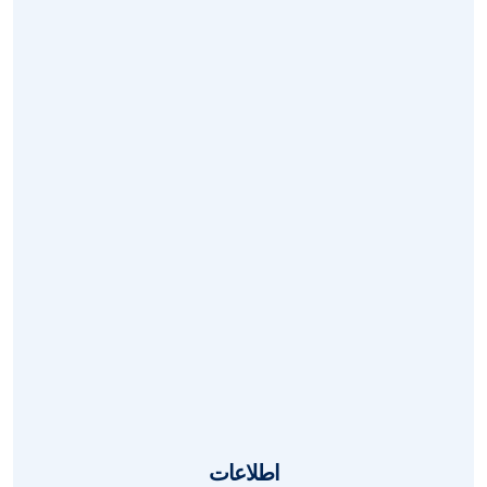
امور مشتریان
خدمات
اخبار
تماس با ما
سوالات
بازگردانی
قوانین
ای نماد
آدرس
اطلاعات