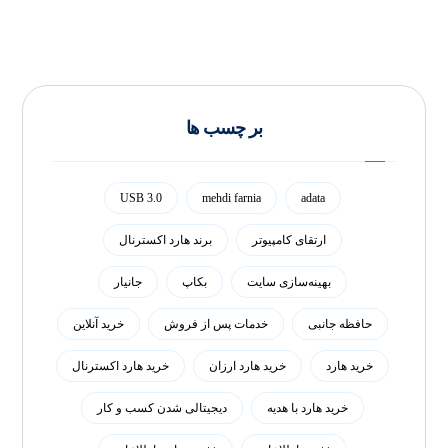
بر چسب ها
USB 3.0
mehdi farnia
adata
ارتقای کامپیوتر
برند هارد اکسترنال
بهینه‌سازی سایت
بکاپ
جانیار
حافظه جانبی
خدمات پس از فروش
خرید آنلاین
خرید هارد
خرید هارد ارزان
خرید هارد اکسترنال
خرید هارد با هدیه
دیجیتالی شدن کسب و کار