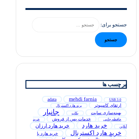
جستجو برای:
بر چسب ها
mehdi farnia
adata
USB 3.0
ارتقای کامپیوتر
برند هارد اکسترنال
جانیار
بهینه‌سازی سایت
بکاپ
خدمات پس از فروش
حافظه جانبی
خرید
خرید هارد
خرید هارد ارزان
آنلاین
خرید هارد اکسترنال
خرید هارد با