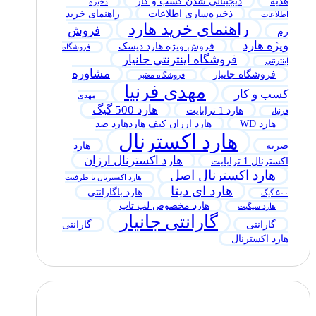
هدیه
دیجیتالی شدن کسب و کار
ذخیره
ذخیره‌سازی اطلاعات
راهنمای خرید
اطلاعات
راهنمای خرید هارد
فروش
رم
ویژه هارد
فروش ویژه هارد دیسک
فروشگاه
فروشگاه اینترنتی جانیار
اینترنتی
مشاوره
فروشگاه جانیار
فروشگاه معتبر
مهدی فرنیا
کسب و کار
مهدی
هارد 500 گیگ
هارد 1 ترابایت
فرنیا،
هارد WD
هارد ارزان کیف هاردهارد ضد
هارد اکسترنال
ضربه
هارد
هارد اکسترنال ارزان
اکسترنال 1 ترابایت
هارد اکسترنال اصل
هارد اکسترنال با ظرفیت
هارد ای دیتا
هارد باگارانتی
۵۰۰ گیگ
هارد مخصوص لپ تاپ
هارد سیگیت
گارانتی جانیار
گارانتی
گارانتی
هارد اکسترنال