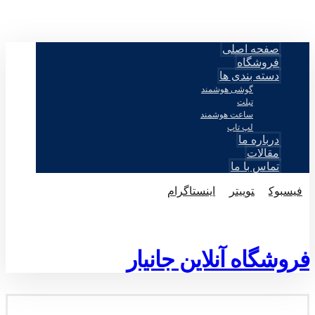
صفحه اصلی
فروشگاه
دسته بندی ها
گوشی هوشمند
تبلت
ساعت هوشمند
لپ تاپ
درباره ما
مقالات
تماس با ما
فيسبوک
توییتر
اینستاگرام
© طراحی توسط اکسترا تیم 2026
فروشگاه آنلاین جانیار