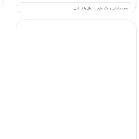
صفحه اصلی
وبلاگ
هارد اینترنال با گارانتی