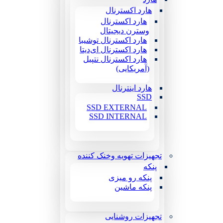
هارد اکسترنال
هارد اکسترنال
وسترن دیجیتال
هارد اکسترنال توشیبا
هارد اکسترنال ای‌دیتا
هارد اکسترنال نتپیل
(آمریکایی)
هارد اینترنال
SSD
SSD EXTERNAL
SSD INTERNAL
تجهیزات تهویه وخنک کننده
پنکه
پنکه رو میزی
پنکه ماشین
تجهیزات روشنایی