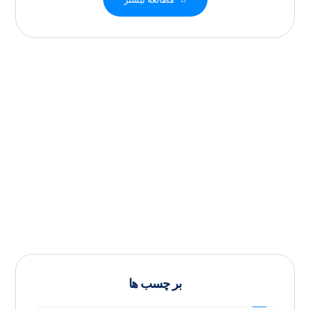
بر چسب ها