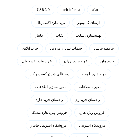
USB 3.0
mehdi farnia
adata
ارتقای کامپیوتر
برند هارد اکسترنال
بهینه‌سازی سایت
بکاپ
جانیار
حافظه جانبی
خدمات پس از فروش
خرید آنلاین
خرید هارد
خرید هارد ارزان
خرید هارد اکسترنال
خرید هارد با هدیه
دیجیتالی شدن کسب و کار
ذخیره اطلاعات
ذخیره‌سازی اطلاعات
راهنمای خرید رم
راهنمای خرید هارد
فروش ویژه هارد
فروش ویژه هارد دیسک
فروشگاه اینترنتی
فروشگاه اینترنتی جانیار