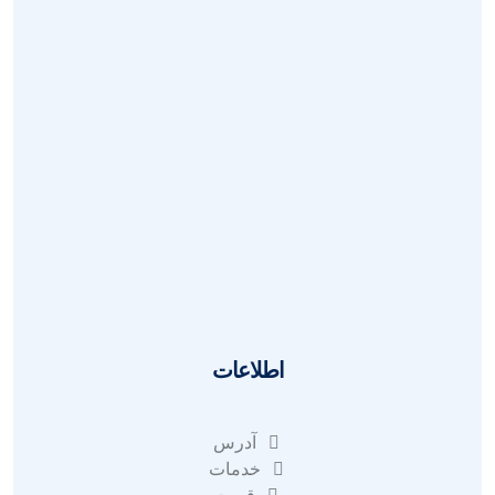
سوالات
بازگردانی
قوانین
ای نماد
آدرس
اطلاعات
آدرس
خدمات